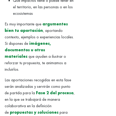
Qué impactos tiene o puede tener en
el territorio, en las personas o en los
ecosistemas
Es muy importante que
argumentes
bien tu aportación
, aportando
contexto, ejemplos o experiencias locales.
Si dispones de
imágenes,
documentos u otros
materiales
que ayuden a ilustrar o
reforzar tu propuesta, te animamos a
incluirlos.
Las aportaciones recogidas en esta fase
serán analizadas y servirán como punto
de partida para la
Fase 2 del proceso
,
en la que se trabajará de manera
colaborativa en la definición
de
propuestas y soluciones
para