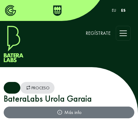
EU
ES
REGÍSTRATE
PROCESO
BateraLabs Urola Garaia
Más info