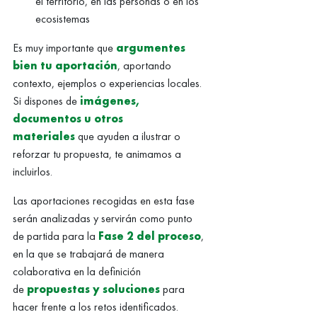
el territorio, en las personas o en los
ecosistemas
Es muy importante que
argumentes
bien tu aportación
, aportando
contexto, ejemplos o experiencias locales.
Si dispones de
imágenes,
documentos u otros
materiales
que ayuden a ilustrar o
reforzar tu propuesta, te animamos a
incluirlos.
Las aportaciones recogidas en esta fase
serán analizadas y servirán como punto
de partida para la
Fase 2 del proceso
,
en la que se trabajará de manera
colaborativa en la definición
de
propuestas y soluciones
para
hacer frente a los retos identificados.