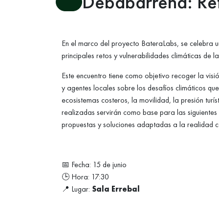
Debabarrena: Ret
En el marco del proyecto BateraLabs, se celebra una
principales retos y vulnerabilidades climáticas d
Este encuentro tiene como objetivo recoger la visi
y agentes locales sobre los desafíos climáticos que
ecosistemas costeros, la movilidad, la presión turí
realizadas servirán como base para las siguientes 
propuestas y soluciones adaptadas a la realidad 
📅 Fecha: 15 de junio
🕒 Hora: 17:30
📍 Lugar:
Sala Errebal