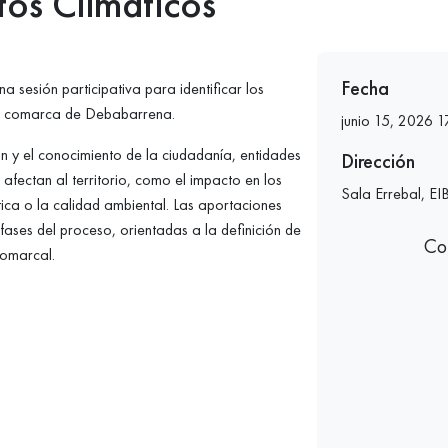
os Climáticos
Fecha
 sesión participativa para identificar los
e la comarca de Debabarrena.
junio 15, 2026 1
ón y el conocimiento de la ciudadanía, entidades
Dirección
 afectan al territorio, como el impacto en los
Sala Errebal, EI
stica o la calidad ambiental. Las aportaciones
fases del proceso, orientadas a la definición de
Co
comarcal.