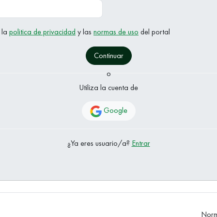
 la
politica de privacidad
y las
normas de uso
del portal
Continuar
o
Utiliza la cuenta de
Google
¿Ya eres usuario/a?
Entrar
Norm