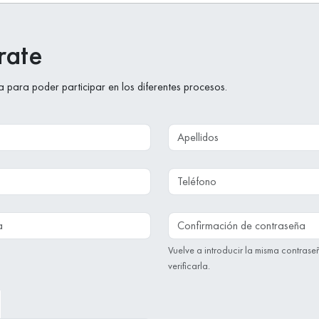
rate
 para poder participar en los diferentes procesos.
Apellidos
Teléfono
a
Confirmación de contrase
Vuelve a introducir la misma contras
verificarla.