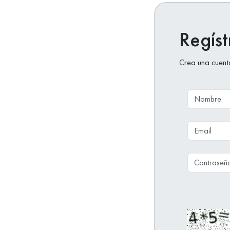
Regíst
Crea una cuenta
Nombre
Email
Contraseñ
Captcha