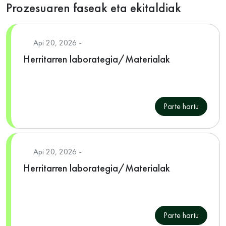
Prozesuaren faseak eta ekitaldiak
Api 20, 2026 -
Herritarren laborategia/Materialak
Parte hartu
Api 20, 2026 -
Herritarren laborategia/Materialak
Parte hartu