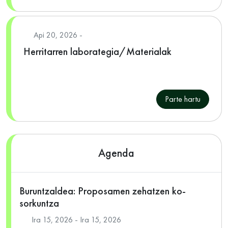
Api 20, 2026 -
Herritarren laborategia/Materialak
Parte hartu
Agenda
Buruntzaldea: Proposamen zehatzen ko-
sorkuntza
Ira 15, 2026 - Ira 15, 2026