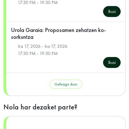
17:30 PM - 19:30 PM
Ikusi
Urola Garaia: Proposamen zehatzen ko-
sorkuntza
Ira 17, 2026 - Ira 17, 2026
17:30 PM - 19:30 PM
Ikusi
Gehiago ikusi
Nola har dezaket parte?