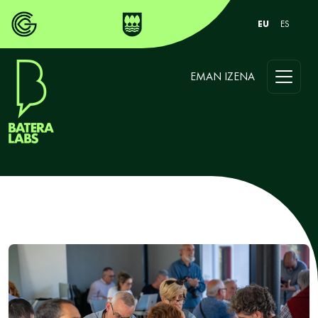
EU
ES
EMAN IZENA