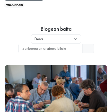
2026-07-30
Blogean baita